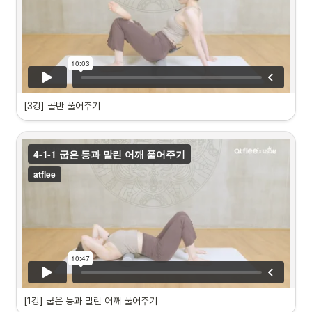
[3강] 골반 풀어주기 
영상 소개
•
폼롤러로 할 수 있는 전신 풀어주기 세 번째 시간
•
몸의 안전성을 위해 반드시 필요한 골반 풀어주기
다음 영상도 이어서 볼까요?
[1강] 굽은 등과 말린 어깨 풀어주기 
영상 소개