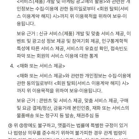
<서비스(제품) 개발 및 마케팅 광고에의 활용>와 관련한 개
인정보는 수집·이용에 관한 동의일로부터 <회원 탈퇴(서비
스 이용계약 해지) 시>까지 위 이용목적을 위하여 보유·이
용됩니다.
보유 근거 : 신규 서비스(제품) 개발 및 맞춤 서비스 제공, 이
벤트 및 광고성 정보 제공 및 참여기회 제공, 인구통계학적 
특성에 따른 서비스 제공, 서비스의 유효성 확인, 접속빈도 
파악 또는 회원의 서비스 이용에 대한 통계
4
.
<재화 또는 서비스 제공>
<재화 또는 서비스 제공>와 관련한 개인정보는 수집·이용에 
관한 동의일로부터 <회원 탈퇴(서비스 이용계약 해지) 시>
까지 위 이용목적을 위하여 보유·이용됩니다.
보유 근거 : 콘텐츠 및 서비스 제공, 맞춤 서비스 제공, 구매 
및 요금 결제/정산, 금융거래 본인인증, 재화 또는 서비스의 
물품배송 또는 청구지 등 발송, 채권추심 등
③ 위 ②항에도 불구하고, 앳플리는 법률에 특별한 규정이 있거
나 법령상 의무를 준수하기 위하여 불가피한 경우 관계 법령이 