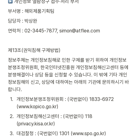
 개인정보 열람청구 접수·처리 부서
부서명 : 해외제품기획팀
담당자 : 박상완
연락처 : 02-3445-7877, simon@atflee.com
제13조(권익침해 구제방법)
정보주체는 개인정보침해로 인한 구제를 받기 위하여 개인정보
분쟁조정위원회, 한국인터넷진흥원 개인정보침해신고센터 등에 
분쟁해결이나 상담 등을 신청할 수 있습니다. 이 밖에 기타 개인
정보침해의 신고, 상담에 대하여는 아래의 기관에 문의하시기 바
랍니다.
1
.
개인정보분쟁조정위원회 : (국번없이) 1833-6972 
(www.kopico.go.kr)
2
.
개인정보침해신고센터 : (국번없이) 118 
(privacy.kisa.or.kr)
3
.
대검찰청 : (국번없이) 1301 (www.spo.go.kr)