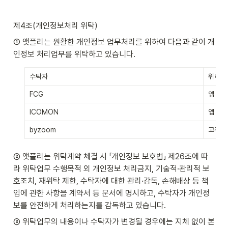
제4조(개인정보처리 위탁)
① 앳플리는 원활한 개인정보 업무처리를 위하여 다음과 같이 개
인정보 처리업무를 위탁하고 있습니다.
수탁자
위탁하
FCG
앱 신규
ICOMON
앱 유지
byzoom
고객 문
② 앳플리는 위탁계약 체결 시 「개인정보 보호법」 제26조에 따
라 위탁업무 수행목적 외 개인정보 처리금지, 기술적·관리적 보
호조치, 재위탁 제한, 수탁자에 대한 관리·감독, 손해배상 등 책
임에 관한 사항을 계약서 등 문서에 명시하고, 수탁자가 개인정
보를 안전하게 처리하는지를 감독하고 있습니다.
③ 위탁업무의 내용이나 수탁자가 변경될 경우에는 지체 없이 본 