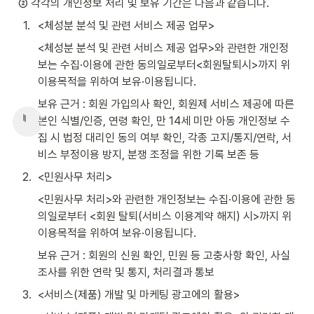
② 각각의 개인정보 처리 및 보유 기간은 다음과 같습니다.
1
.
<체성분 분석 및 관련 서비스 제공 업무>
<체성분 분석 및 관련 서비스 제공 업무>와 관련한 개인정
보는 수집·이용에 관한 동의일로부터<회원탈퇴시>까지 위 
이용목적을 위하여 보유·이용됩니다.
보유 근거 : 회원 가입의사 확인, 회원제 서비스 제공에 따른 
본인 식별/인증, 연령 확인, 만 14세 미만 아동 개인정보 수
집 시 법정 대리인 동의 여부 확인, 각종 고지/통지/연락, 서
비스 부정이용 방지, 분쟁 조정을 위한 기록 보존 등
2
.
<민원사무 처리>
<민원사무 처리>와 관련한 개인정보는 수집·이용에 관한 동
의일로부터 <회원 탈퇴(서비스 이용계약 해지) 시>까지 위 
이용목적을 위하여 보유·이용됩니다.
보유 근거 : 회원의 신원 확인, 민원 등 고충사항 확인, 사실 
조사를 위한 연락 및 통지, 처리결과 통보
3
.
<서비스(제품) 개발 및 마케팅 광고에의 활용>