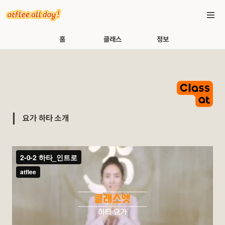
홈
클래스
정보
요가 하타 소개