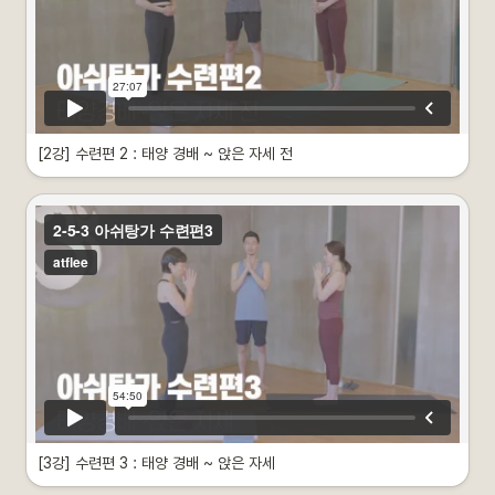
 다른 클래스도 이어서 볼까요?
[2강] 수련편 2 : 태양 경배 ~ 앉은 자세 전
영상 소개
이제는 요가 고수의 기운이 느껴져요…한 수 가르쳐 주시겠어요?
•
태양 경배~ 앉은 자세 전
•
각자의 난이도에 맞춰 수련하시길 권장합니다.
•
몸의 정렬을 만들어가는 선자세 위주의 30분 수련에 따라오시길 바랍니다.
 다른 클래스도 이어서 볼까요?
[3강] 수련편 3 : 태양 경배 ~ 앉은 자세
이제는 요가 고수의 기운이 느껴져요…한 수 가르쳐 주시겠어요?
영상 소개