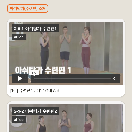
아쉬탕가(수련편) 소개
[1강] 수련편 1 : 태양 경배 A,B
영상 소개
•
태양 경배 A, B
•
각자의 난이도에 맞춰 수련하시길 권장합니다.
•
본 아사나로 들어가기 전에 몸을 풀고 집중의 상태를 만들어보세요.