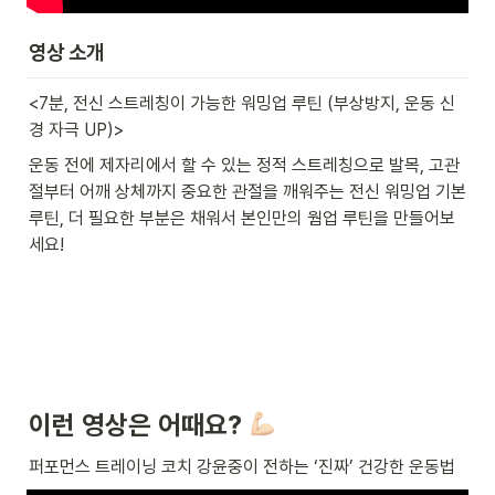
영상 소개
<7분, 전신 스트레칭이 가능한 워밍업 루틴 (부상방지, 운동 신
경 자극 UP)>
운동 전에 제자리에서 할 수 있는 정적 스트레칭으로 발목, 고관
절부터 어깨 상체까지 중요한 관절을 깨워주는 전신 워밍업 기본 
루틴, 더 필요한 부분은 채워서 본인만의 웜업 루틴을 만들어보
세요!
이런 영상은 어때요? 
퍼포먼스 트레이닝 코치 강윤중이 전하는 ‘진짜’ 건강한 운동법