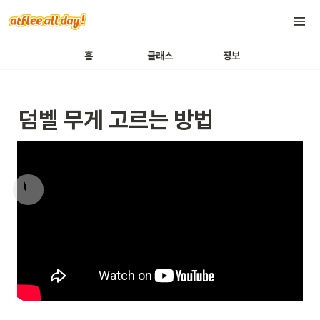
홈
클래스
정보
덤벨 무게 고르는 방법