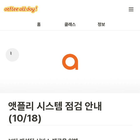
홈
클래스
정보
앳플리 시스템 점검 안내 
(10/18)