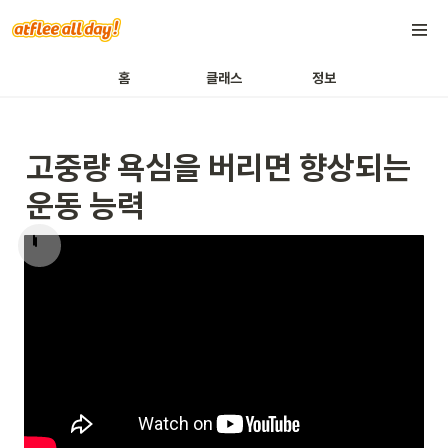
홈
클래스
정보
고중량 욕심을 버리면 향상되는 
운동 능력